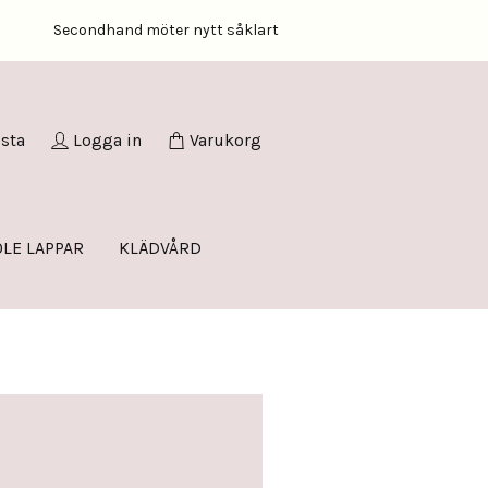
Secondhand möter nytt såklart
ista
Logga in
Varukorg
LE LAPPAR
KLÄDVÅRD