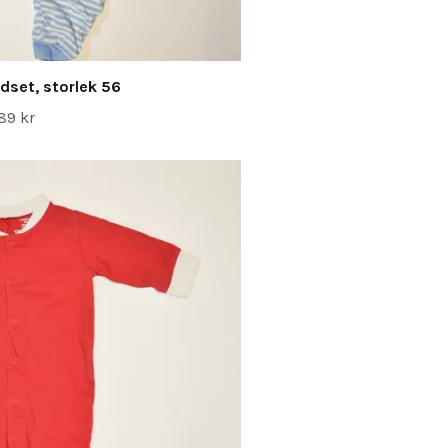
dset, storlek 56
89 kr