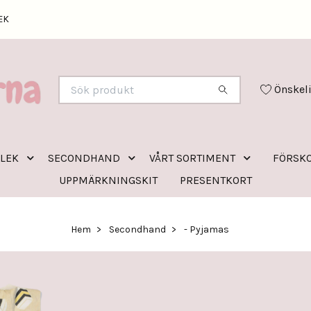
EK
Önskel
RLEK
SECONDHAND
VÅRT SORTIMENT
FÖRSKO
UPPMÄRKNINGSKIT
PRESENTKORT
Hem
Secondhand
- Pyjamas