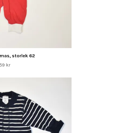
mas, storlek 62
59 kr