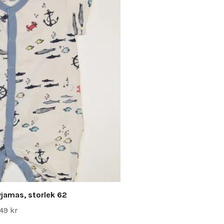
jamas, storlek 62
49 kr