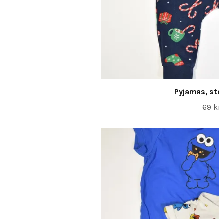
Pyjamas, st
69 k