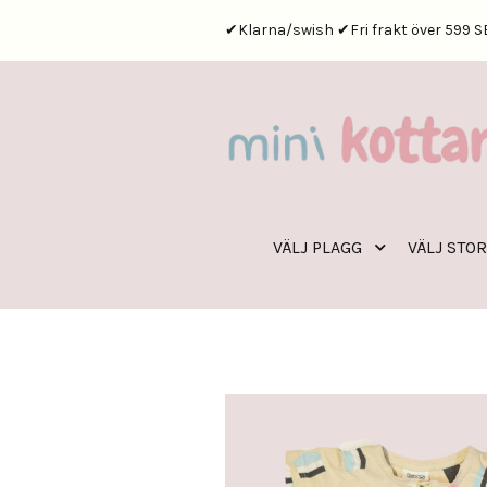
✔Klarna/swish ✔Fri frakt över 599 S
VÄLJ PLAGG
VÄLJ STO