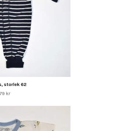
, storlek 62
79 kr