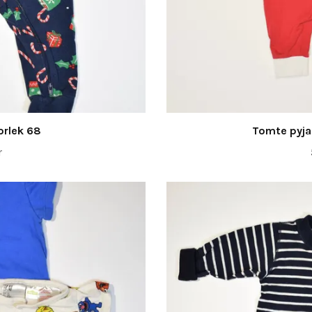
orlek 68
Tomte pyja
r