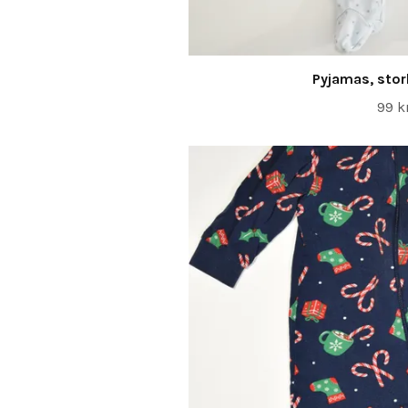
Pyjamas, sto
99 k