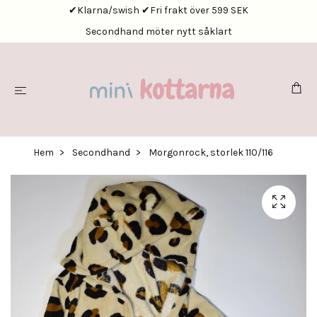
✔Klarna/swish ✔Fri frakt över 599 SEK
Secondhand möter nytt såklart
Hem
Secondhand
Morgonrock, storlek 110/116