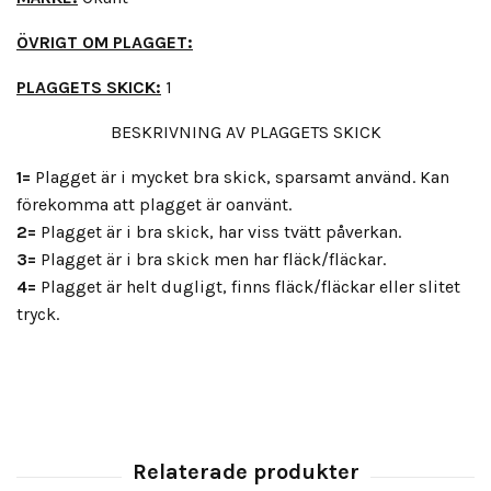
ÖVRIGT OM PLAGGET:
PLAGGETS SKICK:
1
BESKRIVNING AV PLAGGETS SKICK
1=
Plagget är i mycket bra skick, sparsamt använd. Kan
förekomma att plagget är oanvänt.
2=
Plagget är i bra skick, har viss tvätt påverkan.
3=
Plagget är i bra skick men har fläck/fläckar.
4=
Plagget är helt dugligt, finns fläck/fläckar eller slitet
tryck.