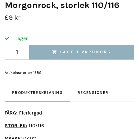
Morgonrock, storlek 110/116
89 kr
I lager
LÄGG I VARUKORG
Artikelnummer:
1389
PRODUKTBESKRIVNING
RECENSIONER
FÄRG:
Flerfärgad
STORLEK:
110/116
MÄRKE:
Okänt