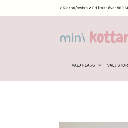
✔Klarna/swish ✔Fri frakt över 599 S
VÄLJ PLAGG
VÄLJ STO