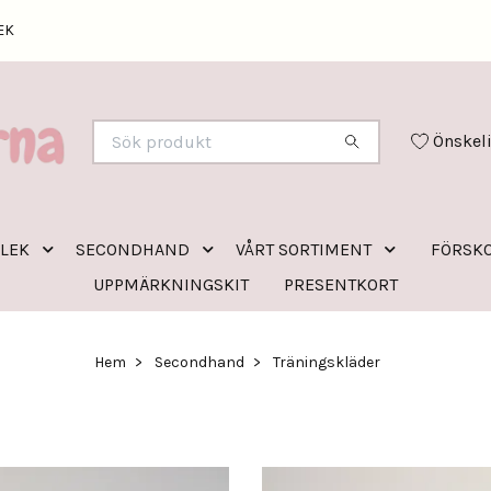
EK
Önskel
RLEK
SECONDHAND
VÅRT SORTIMENT
FÖRSKO
UPPMÄRKNINGSKIT
PRESENTKORT
Hem
Secondhand
Träningskläder