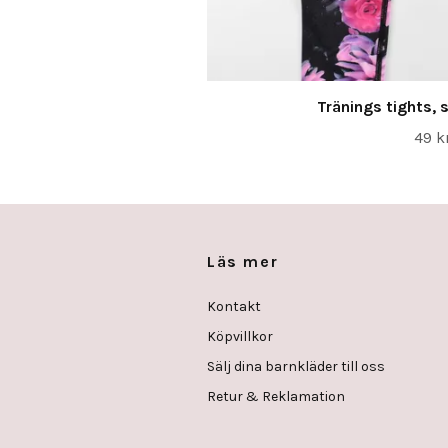
Tränings tights, s
49 k
Läs mer
Kontakt
Köpvillkor
Sälj dina barnkläder till oss
Retur & Reklamation