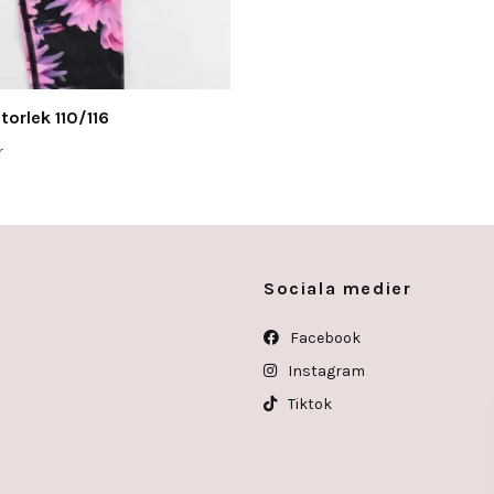
torlek 110/116
r
Sociala medier
Facebook
Instagram
Tiktok