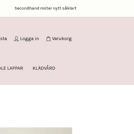
Secondhand möter nytt såklart
ista
Logga in
Varukorg
LE LAPPAR
KLÄDVÅRD