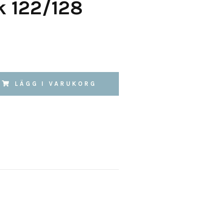
k 122/128
LÄGG I VARUKORG