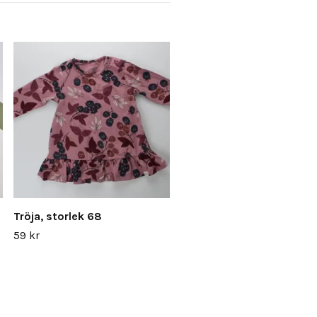
Tröja, storlek 68
59 kr