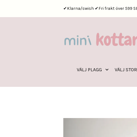
✔Klarna/swish ✔Fri frakt över 599 S
VÄLJ PLAGG
VÄLJ STO