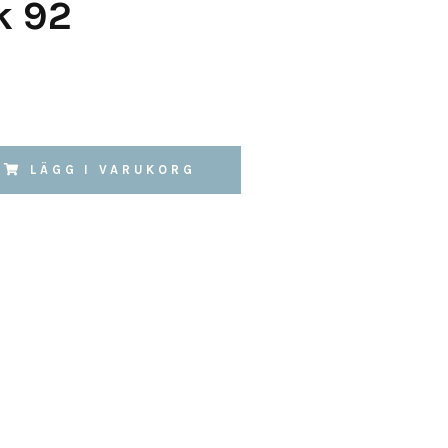
k 92
LÄGG I VARUKORG