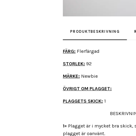
PRODUKTBESKRIVNING
FÄRG:
Flerfärgad
STORLEK:
92
MÄRKE:
Newbie
ÖVRIGT OM PLAGGET:
PLAGGETS SKICK:
1
BESKRIVNIN
1=
Plagget är i mycket bra skick
plagget är oanvänt.