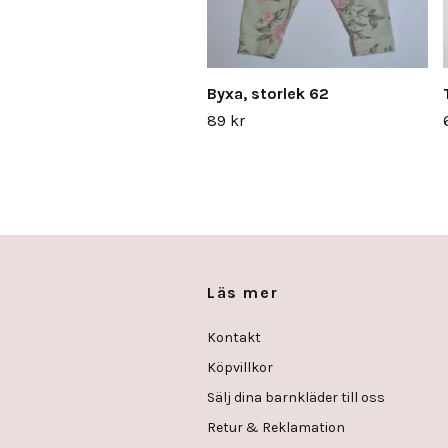
Byxa, storlek 62
89 kr
Läs mer
Kontakt
Köpvillkor
Sälj dina barnkläder till oss
Retur & Reklamation