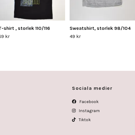
T-shirt , storlek 110/116
Sweatshirt, storlek 98/104
69 kr
49 kr
Sociala medier
Facebook
Instagram
Tiktok