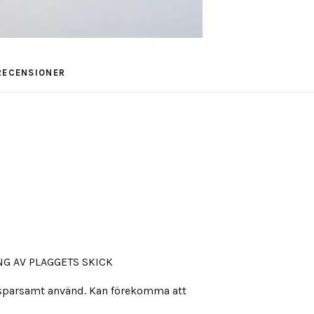
RECENSIONER
G AV PLAGGETS SKICK
, sparsamt använd. Kan förekomma att