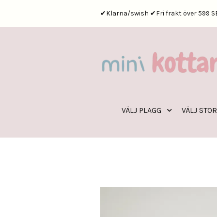
✔Klarna/swish ✔Fri frakt över 599 S
VÄLJ PLAGG
VÄLJ STO