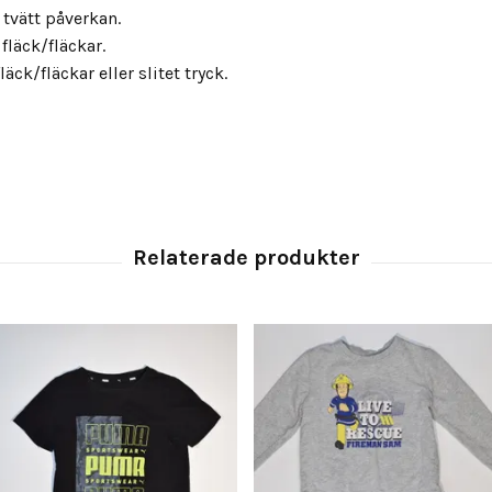
s tvätt påverkan.
fläck/fläckar.
äck/fläckar eller slitet tryck.