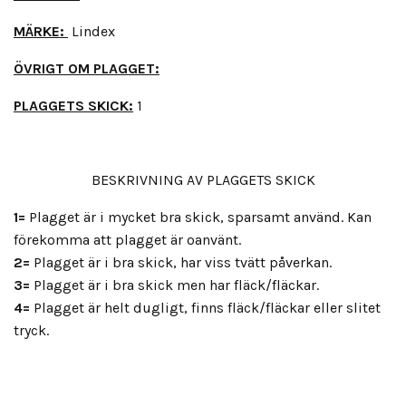
MÄRKE:
Lindex
ÖVRIGT OM PLAGGET:
PLAGGETS SKICK:
1
BESKRIVNING AV PLAGGETS SKICK
1=
Plagget är i mycket bra skick, sparsamt använd. Kan
förekomma att plagget är oanvänt.
2=
Plagget är i bra skick, har viss tvätt påverkan.
3=
Plagget är i bra skick men har fläck/fläckar.
4=
Plagget är helt dugligt, finns fläck/fläckar eller slitet
tryck.