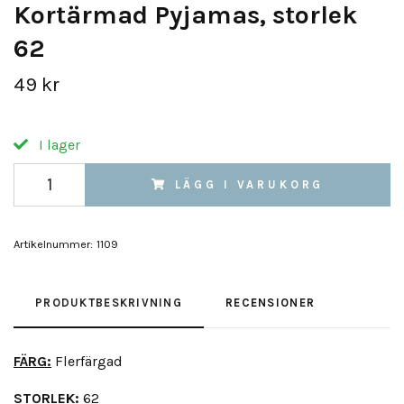
Kortärmad Pyjamas, storlek
62
49 kr
I lager
LÄGG I VARUKORG
Artikelnummer:
1109
PRODUKTBESKRIVNING
RECENSIONER
FÄRG:
Flerfärgad
STORLEK:
62