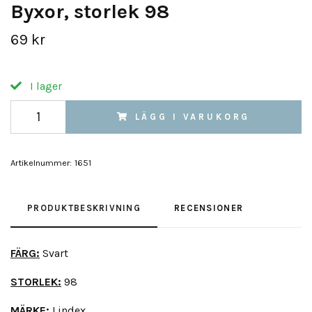
Byxor, storlek 98
69 kr
I lager
LÄGG I VARUKORG
Artikelnummer:
1651
PRODUKTBESKRIVNING
RECENSIONER
FÄRG:
Svart
STORLEK:
98
MÄRKE:
Lindex