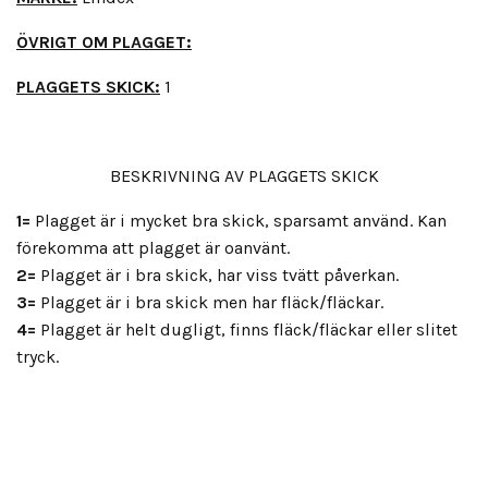
ÖVRIGT OM PLAGGET:
PLAGGETS SKICK:
1
BESKRIVNING AV PLAGGETS SKICK
1=
Plagget är i mycket bra skick, sparsamt använd. Kan
förekomma att plagget är oanvänt.
2=
Plagget är i bra skick, har viss tvätt påverkan.
3=
Plagget är i bra skick men har fläck/fläckar.
4=
Plagget är helt dugligt, finns fläck/fläckar eller slitet
tryck.