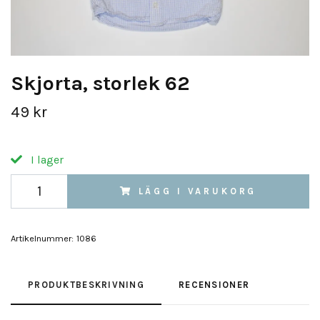
Skjorta, storlek 62
49 kr
I lager
LÄGG I VARUKORG
Artikelnummer:
1086
PRODUKTBESKRIVNING
RECENSIONER