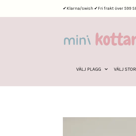
✔Klarna/swish ✔Fri frakt över 599 S
VÄLJ PLAGG
VÄLJ STO