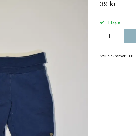
39 kr
I lager
Artikelnummer:
1149