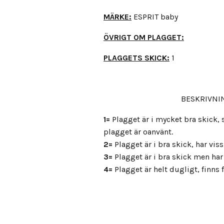
MÄRKE:
ESPRIT baby
ÖVRIGT OM PLAGGET:
PLAGGETS SKICK:
1
BESKRIVNIN
1=
Plagget är i mycket bra skick
plagget är oanvänt.
2=
Plagget är i bra skick, har vis
3=
Plagget är i bra skick men har 
4=
Plagget är helt dugligt, finns fl