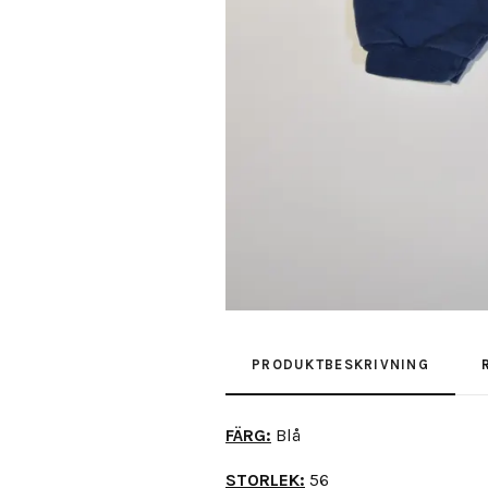
PRODUKTBESKRIVNING
FÄRG:
Blå
STORLEK:
56