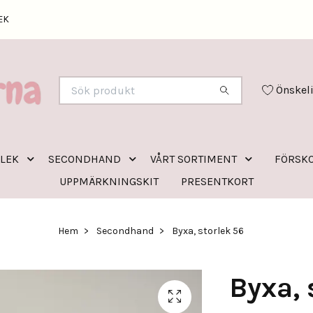
EK
Önskel
RLEK
SECONDHAND
VÅRT SORTIMENT
FÖRSKO
UPPMÄRKNINGSKIT
PRESENTKORT
Hem
Secondhand
Byxa, storlek 56
Byxa, 