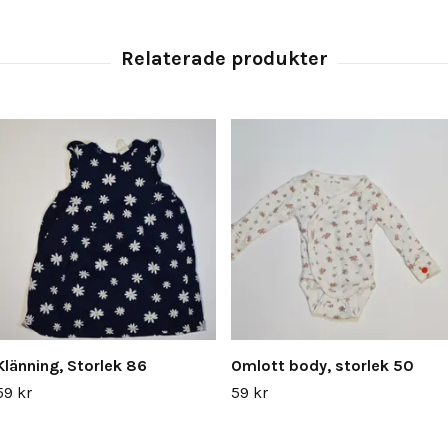
Klänning, Storlek 86
Omlott body, storlek 50
59 kr
59 kr