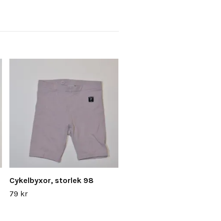
Cykelbyxor, storlek 98
79 kr