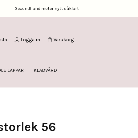
Secondhand möter nytt såklart
ista
Logga in
Varukorg
LE LAPPAR
KLÄDVÅRD
storlek 56