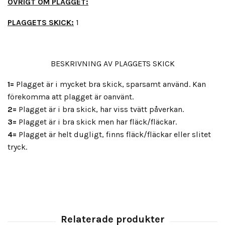
ÖVRIGT OM PLAGGET:
PLAGGETS SKICK:
1
BESKRIVNING AV PLAGGETS SKICK
1=
Plagget är i mycket bra skick, sparsamt använd. Kan
förekomma att plagget är oanvänt.
2=
Plagget är i bra skick, har viss tvätt påverkan.
3=
Plagget är i bra skick men har fläck/fläckar.
4=
Plagget är helt dugligt, finns fläck/fläckar eller slitet
tryck.