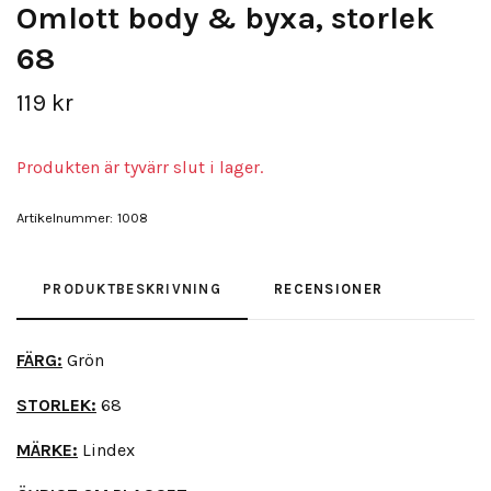
Omlott body & byxa, storlek
68
119 kr
Produkten är tyvärr slut i lager.
Artikelnummer:
1008
PRODUKTBESKRIVNING
RECENSIONER
FÄRG:
Grön
STORLEK:
68
MÄRKE:
Lindex