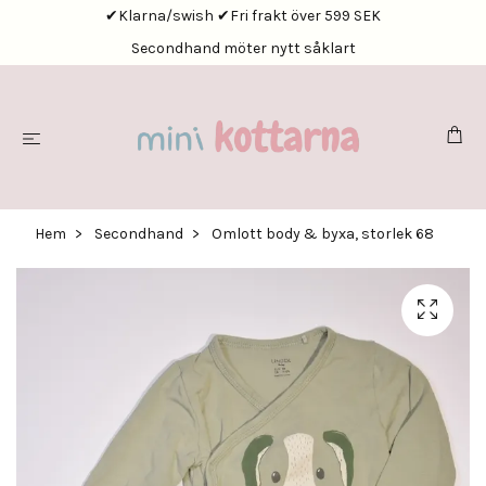
✔Klarna/swish ✔Fri frakt över 599 SEK
Secondhand möter nytt såklart
Hem
Secondhand
Omlott body & byxa, storlek 68