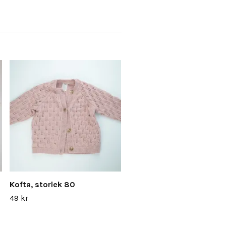
Kofta, storlek 80
49 kr