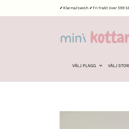
✔Klarna/swish ✔Fri frakt över 599 S
VÄLJ PLAGG
VÄLJ STO