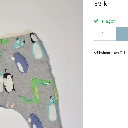
59 kr
I lager
Artikelnummer:
1115