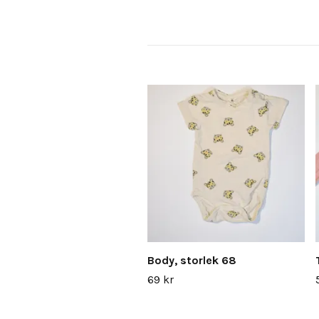
Body, storlek 68
69 kr