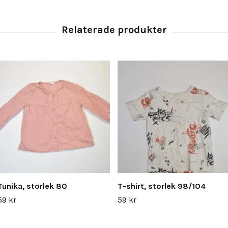
Tunika, storlek 80
T-shirt, storlek 98/104
59 kr
59 kr