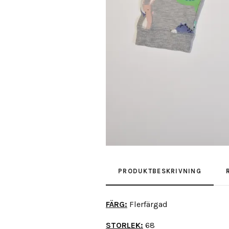
PRODUKTBESKRIVNING
FÄRG:
Flerfärgad
STORLEK:
68