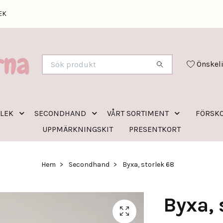
EK
Önskel
RLEK
SECONDHAND
VÅRT SORTIMENT
FÖRSKO
UPPMÄRKNINGSKIT
PRESENTKORT
Hem
Secondhand
Byxa, storlek 68
Byxa, 