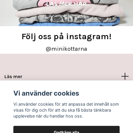
Följ oss på instagram!
@minikottarna
Läs mer
Vi använder cookies
Sociala medier
Vi använder cookies för att anpassa det innehåll som
visas för dig och för att du ska få bästa tänkbara
upplevelse när du handlar hos oss.
Godkänn alla