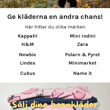
Ge kläderna en andra chans!
Här hittar du olika märken
Kappahl
Mini rodini
H&M
Zara
Newbie
Polarn & Pyret
Lindex
Minimarket
Cubus
Name it