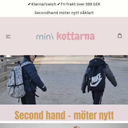
✔Klarna/swish ✔Fri frakt över 599 SEK
Secondhand möter nytt såklart