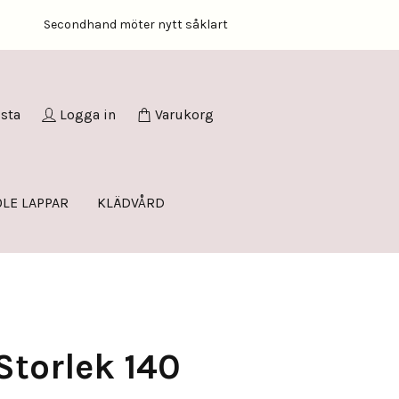
Secondhand möter nytt såklart
ista
Logga in
Varukorg
LE LAPPAR
KLÄDVÅRD
Storlek 140