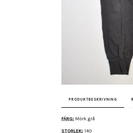
PRODUKTBESKRIVNING
FÄRG:
Mörk grå
STORLEK:
140