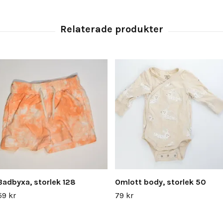
Badbyxa, storlek 128
Omlott body, storlek 50
59 kr
79 kr