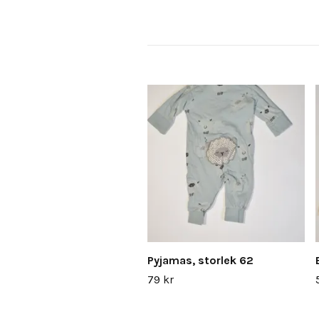
Pyjamas, storlek 62
79 kr