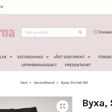
EK
Önskel
RLEK
SECONDHAND
VÅRT SORTIMENT
FÖRSKO
UPPMÄRKNINGSKIT
PRESENTKORT
Hem
Secondhand
Byxa, Storlek 140
Byxa, 