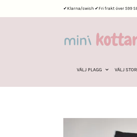
✔Klarna/swish ✔Fri frakt över 599 S
VÄLJ PLAGG
VÄLJ STO