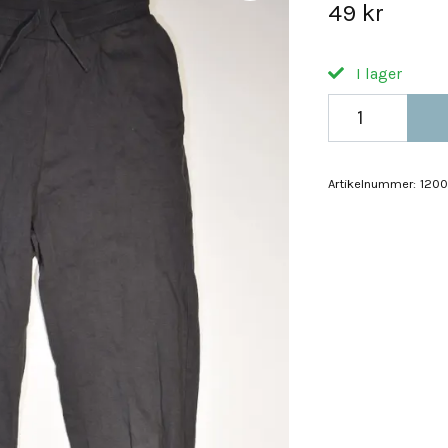
49 kr
I lager
Artikelnummer:
1200