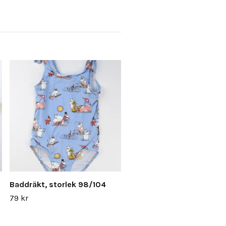
Baddräkt, storlek 98/104
79 kr