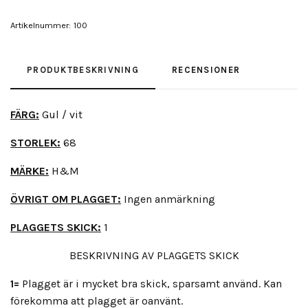
Artikelnummer:
100
PRODUKTBESKRIVNING
RECENSIONER
FÄRG:
Gul / vit
STORLEK:
68
MÄRKE:
H&M
ÖVRIGT OM PLAGGET:
Ingen anmärkning
PLAGGETS SKICK:
1
BESKRIVNING AV PLAGGETS SKICK
1=
Plagget är i mycket bra skick, sparsamt använd. Kan
förekomma att plagget är oanvänt.