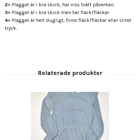
2=
Plagget är i bra skick, har viss tvätt påverkan.
3=
Plagget är i bra skick men har fläck/fläckar.
4=
Plagget är helt dugligt, finns fläck/fläckar eller slitet
tryck.