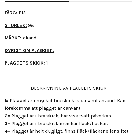
FÄRG:
Blå
STORLEK:
98
MÄRKE:
okänd
ÖVRIGT OM PLAGGET:
PLAGGETS SKICK:
1
BESKRIVNING AV PLAGGETS SKICK
1=
Plagget är i mycket bra skick, sparsamt använd. Kan
förekomma att plagget är oanvänt.
2=
Plagget är i bra skick, har viss tvätt påverkan.
3=
Plagget är i bra skick men har fläck/fläckar.
4=
Plagget är helt dugligt, finns fläck/fläckar eller slitet