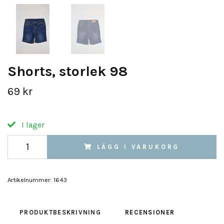
Shorts, storlek 98
69 kr
I lager
LÄGG I VARUKORG
Artikelnummer:
1643
PRODUKTBESKRIVNING
RECENSIONER