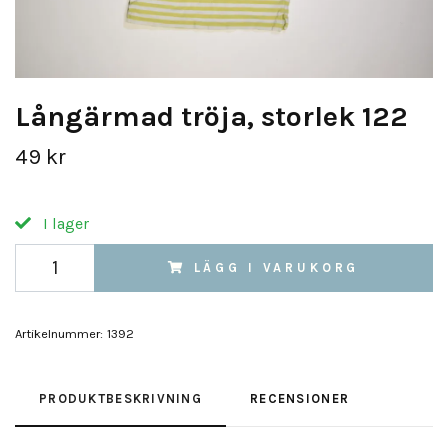
Långärmad tröja, storlek 122
49 kr
I lager
LÄGG I VARUKORG
Artikelnummer:
1392
PRODUKTBESKRIVNING
RECENSIONER