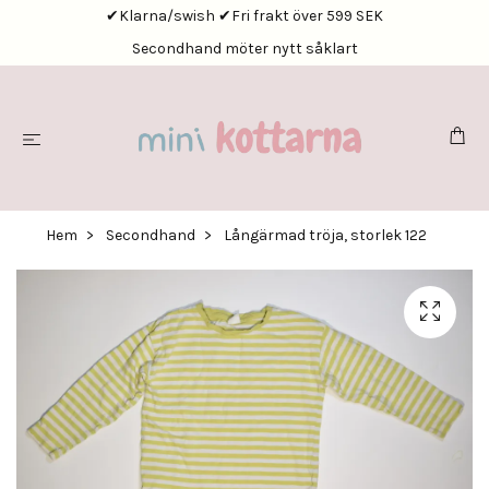
✔Klarna/swish ✔Fri frakt över 599 SEK
Secondhand möter nytt såklart
Hem
Secondhand
Långärmad tröja, storlek 122