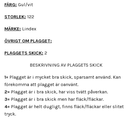
FÄRG:
Gul/vit
STORLEK:
122
MÄRKE:
Lindex
ÖVRIGT OM PLAGGET:
PLAGGETS SKICK:
2
BESKRIVNING AV PLAGGETS SKICK
1=
Plagget är i mycket bra skick, sparsamt använd. Kan
förekomma att plagget är oanvänt.
2=
Plagget är i bra skick, har viss tvätt påverkan.
3=
Plagget är i bra skick men har fläck/fläckar.
4=
Plagget är helt dugligt, finns fläck/fläckar eller slitet
tryck.