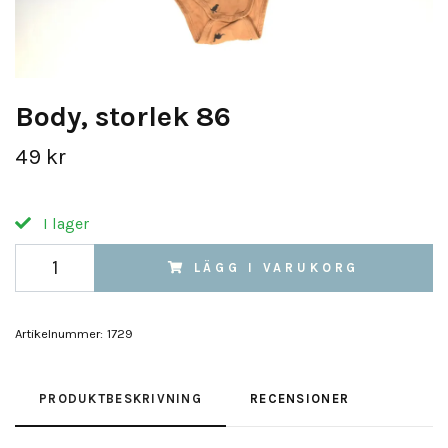
Body, storlek 86
49 kr
I lager
LÄGG I VARUKORG
Artikelnummer:
1729
PRODUKTBESKRIVNING
RECENSIONER