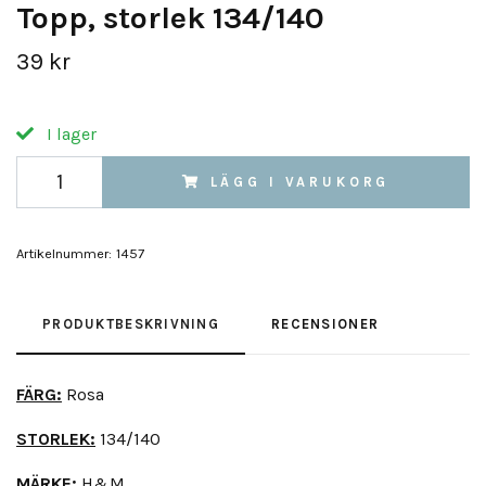
Topp, storlek 134/140
39 kr
I lager
LÄGG I VARUKORG
Artikelnummer:
1457
PRODUKTBESKRIVNING
RECENSIONER
FÄRG:
Rosa
STORLEK:
134/140
MÄRKE:
H&M