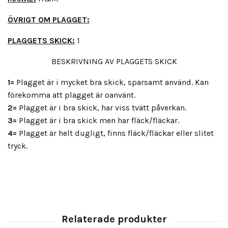
ÖVRIGT OM PLAGGET:
PLAGGETS SKICK:
1
BESKRIVNING AV PLAGGETS SKICK
1=
Plagget är i mycket bra skick, sparsamt använd. Kan
förekomma att plagget är oanvänt.
2=
Plagget är i bra skick, har viss tvätt påverkan.
3=
Plagget är i bra skick men har fläck/fläckar.
4=
Plagget är helt dugligt, finns fläck/fläckar eller slitet
tryck.