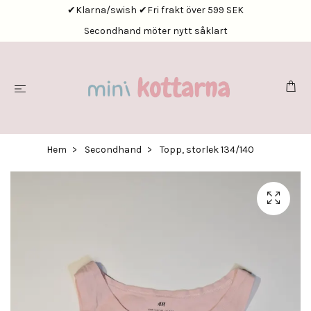
✔Klarna/swish ✔Fri frakt över 599 SEK
Secondhand möter nytt såklart
Hem
Secondhand
Topp, storlek 134/140