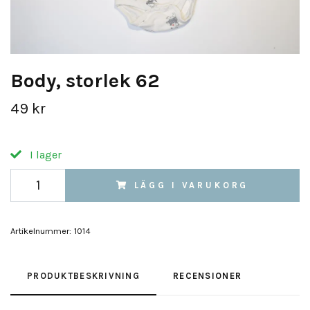
Body, storlek 62
49 kr
I lager
LÄGG I VARUKORG
Artikelnummer:
1014
PRODUKTBESKRIVNING
RECENSIONER