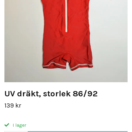
UV dräkt, storlek 86/92
139 kr
I lager