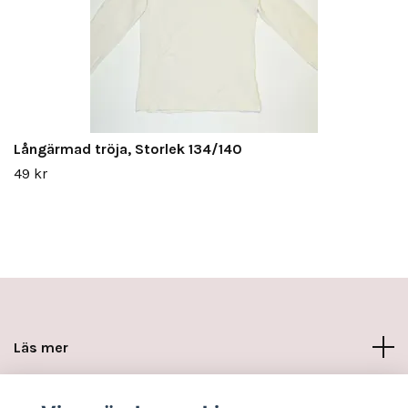
Långärmad tröja, Storlek 134/140
49 kr
Läs mer
Sociala medier