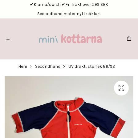
✔Klarna/swish ✔Fri frakt över 599 SEK
Secondhand möter nytt såklart
Hem
Secondhand
UV dräkt, storlek 86/92