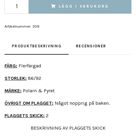
LÄGG I VARUKORG
Artikelnummer:
309
PRODUKTBESKRIVNING
RECENSIONER
FÄRG:
Flerfärgad
STORLEK:
86/92
MÄRKE:
Polarn & Pyret
ÖVRIGT OM PLAGGET:
Något nopprig på baken.
PLAGGETS SKICK:
2
BESKRIVNING AV PLAGGETS SKICK