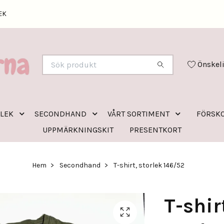
EK
Önskel
RLEK
SECONDHAND
VÅRT SORTIMENT
FÖRSKO
UPPMÄRKNINGSKIT
PRESENTKORT
Hem
Secondhand
T-shirt, storlek 146/52
T-shir