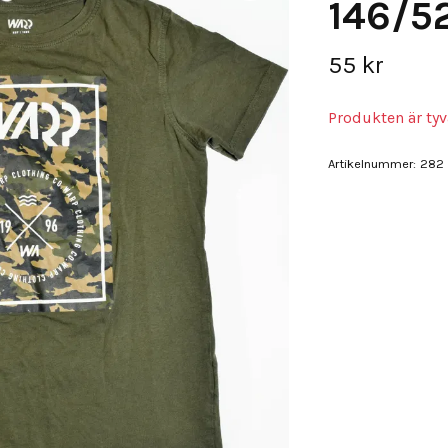
146/5
55 kr
Produkten är tyvä
Artikelnummer:
282