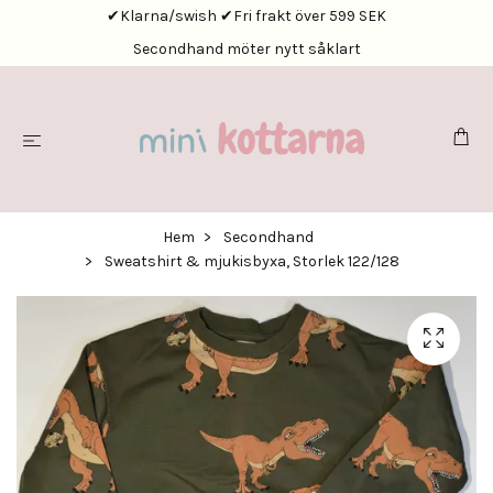
✔Klarna/swish ✔Fri frakt över 599 SEK
Secondhand möter nytt såklart
Hem
Secondhand
Sweatshirt & mjukisbyxa, Storlek 122/128