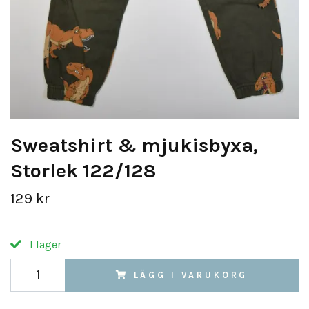
Sweatshirt & mjukisbyxa,
Storlek 122/128
129 kr
I lager
LÄGG I VARUKORG