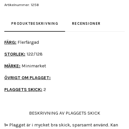
Artikelnummer:
1258
PRODUKTBESKRIVNING
RECENSIONER
FÄRG:
Flerfärgad
STORLEK:
122/128
MÄRKE:
Minimarket
ÖVRIGT OM PLAGGET:
PLAGGETS SKICK:
2
BESKRIVNING AV PLAGGETS SKICK
1=
Plagget är i mycket bra skick, sparsamt använd. Kan