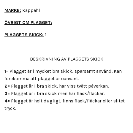
MÄRKE:
Kappahl
ÖVRIGT OM PLAGGET:
PLAGGETS SKICK:
1
BESKRIVNING AV PLAGGETS SKICK
1=
Plagget är i mycket bra skick, sparsamt använd. Kan
förekomma att plagget är oanvänt.
2=
Plagget är i bra skick, har viss tvätt påverkan.
3=
Plagget är i bra skick men har fläck/fläckar.
4=
Plagget är helt dugligt, finns fläck/fläckar eller slitet
tryck.