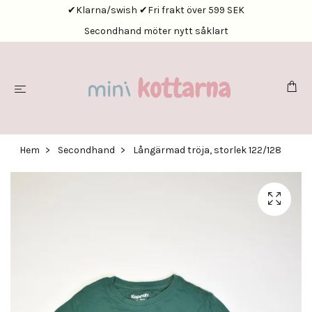
✔Klarna/swish ✔Fri frakt över 599 SEK
Secondhand möter nytt såklart
Hem
Secondhand
Långärmad tröja, storlek 122/128