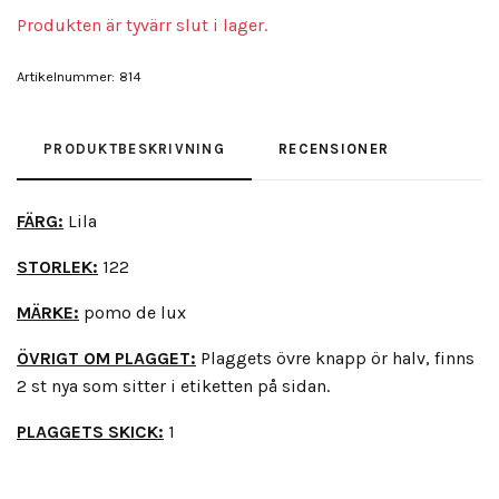
Produkten är tyvärr slut i lager.
Artikelnummer:
814
PRODUKTBESKRIVNING
RECENSIONER
FÄRG:
Lila
STORLEK:
122
MÄRKE:
pomo de lux
ÖVRIGT OM PLAGGET:
Plaggets övre knapp ör halv, finns
2 st nya som sitter i etiketten på sidan.
PLAGGETS SKICK:
1