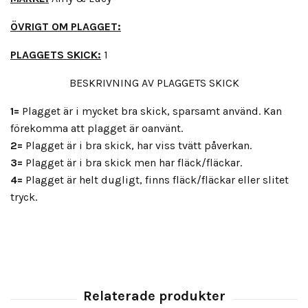
ÖVRIGT OM PLAGGET:
PLAGGETS SKICK:
1
BESKRIVNING AV PLAGGETS SKICK
1=
Plagget är i mycket bra skick, sparsamt använd. Kan
förekomma att plagget är oanvänt.
2=
Plagget är i bra skick, har viss tvätt påverkan.
3=
Plagget är i bra skick men har fläck/fläckar.
4=
Plagget är helt dugligt, finns fläck/fläckar eller slitet
tryck.