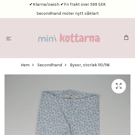
✔Klarna/swish ✔Fri frakt över 599 SEK
Secondhand möter nytt såklart
Hem
Secondhand
Byxor, storlek 110/116