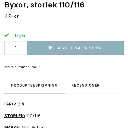
Byxor, storlek 110/116
49 kr
I lager
LÄGG I VARUKORG
Artikelnummer:
2050
PRODUKTBESKRIVNING
RECENSIONER
FÄRG:
Blå
STORLEK:
110/116
MÄRKE:
Amy & Lucy