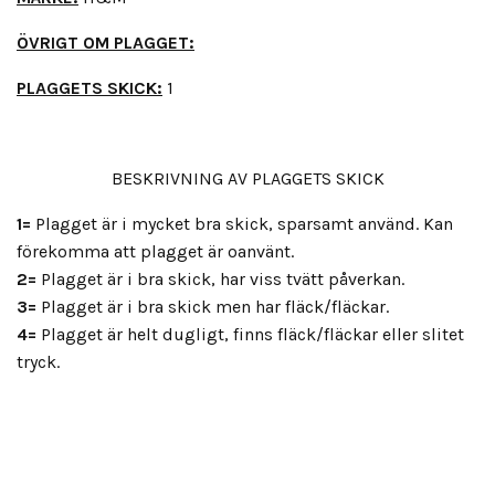
ÖVRIGT OM PLAGGET:
PLAGGETS SKICK:
1
BESKRIVNING AV PLAGGETS SKICK
1=
Plagget är i mycket bra skick, sparsamt använd. Kan
förekomma att plagget är oanvänt.
2=
Plagget är i bra skick, har viss tvätt påverkan.
3=
Plagget är i bra skick men har fläck/fläckar.
4=
Plagget är helt dugligt, finns fläck/fläckar eller slitet
tryck.