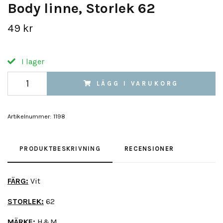
Body linne, Storlek 62
49 kr
I lager
LÄGG I VARUKORG
Artikelnummer:
1198
PRODUKTBESKRIVNING
RECENSIONER
FÄRG:
Vit
STORLEK:
62
MÄRKE:
H&M