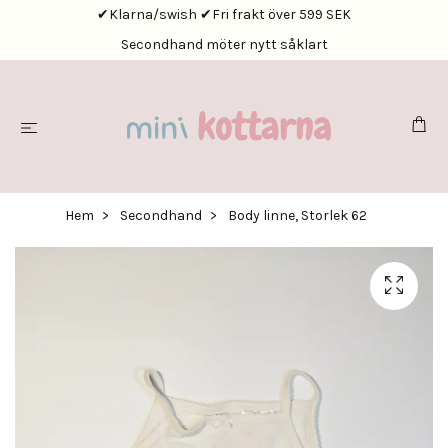
✔Klarna/swish ✔Fri frakt över 599 SEK
Secondhand möter nytt såklart
Hem
Secondhand
Body linne, Storlek 62