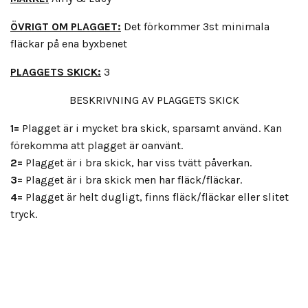
ÖVRIGT OM PLAGGET:
Det förkommer 3st minimala
fläckar på ena byxbenet
PLAGGETS SKICK:
3
BESKRIVNING AV PLAGGETS SKICK
1=
Plagget är i mycket bra skick, sparsamt använd. Kan
förekomma att plagget är oanvänt.
2=
Plagget är i bra skick, har viss tvätt påverkan.
3=
Plagget är i bra skick men har fläck/fläckar.
4=
Plagget är helt dugligt, finns fläck/fläckar eller slitet
tryck.