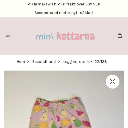
✔Klarna/swish ✔Fri frakt över 599 SEK
Secondhand möter nytt såklart
Hem
Secondhand
Leggins, storlek 122/128