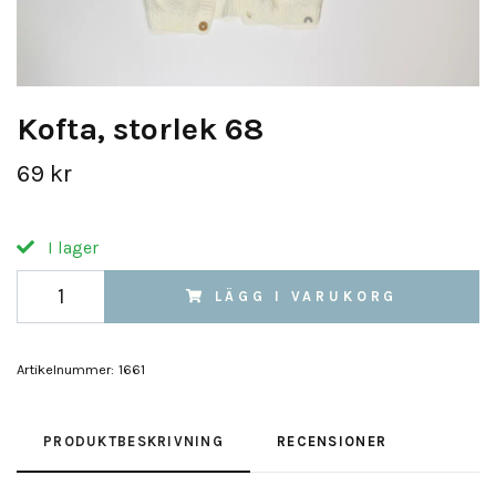
Kofta, storlek 68
69 kr
I lager
LÄGG I VARUKORG
Artikelnummer:
1661
PRODUKTBESKRIVNING
RECENSIONER