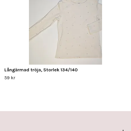
Långärmad tröja, Storlek 134/140
59 kr