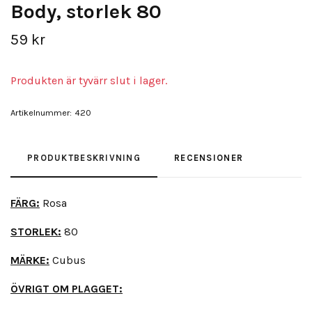
Body, storlek 80
59 kr
Produkten är tyvärr slut i lager.
Artikelnummer:
420
PRODUKTBESKRIVNING
RECENSIONER
FÄRG:
Rosa
STORLEK:
80
MÄRKE:
Cubus
ÖVRIGT OM PLAGGET: