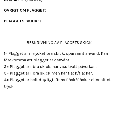
ÖVRIGT OM PLAGGET:
PLAGGETS SKICK:
1
BESKRIVNING AV PLAGGETS SKICK
1=
Plagget är i mycket bra skick, sparsamt använd. Kan
förekomma att plagget är oanvänt.
2=
Plagget är i bra skick, har viss tvätt påverkan.
3=
Plagget är i bra skick men har fläck/fläckar.
4=
Plagget är helt dugligt, finns fläck/fläckar eller slitet
tryck.