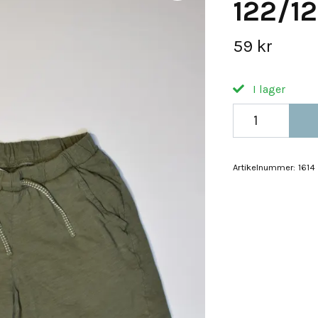
122/1
59 kr
I lager
Artikelnummer:
1614