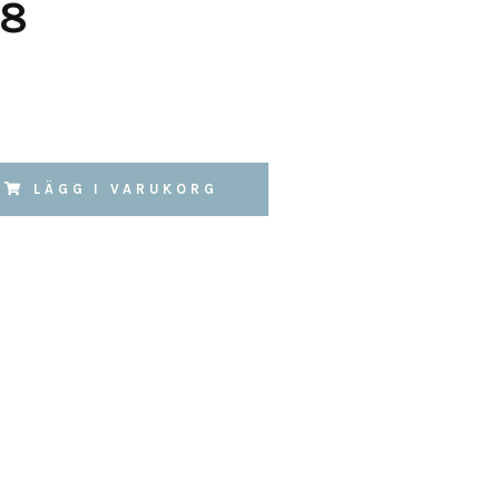
28
LÄGG I VARUKORG