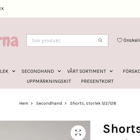
EK
Önskel
RLEK
SECONDHAND
VÅRT SORTIMENT
FÖRSKO
UPPMÄRKNINGSKIT
PRESENTKORT
Hem
Secondhand
Shorts, storlek 122/128
Shorts