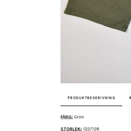
PRODUKTBESKRIVNING
FÄRG:
Grön
STORLEK:
122/128