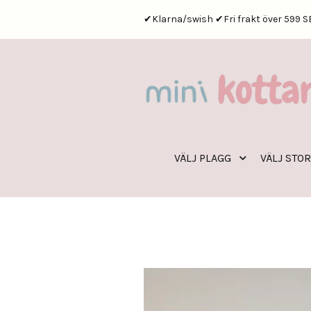
✔Klarna/swish ✔Fri frakt över 599 S
VÄLJ PLAGG
VÄLJ STO