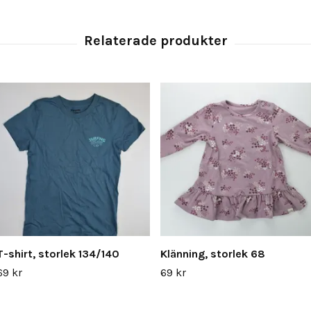
T-shirt, storlek 134/140
Klänning, storlek 68
69 kr
69 kr