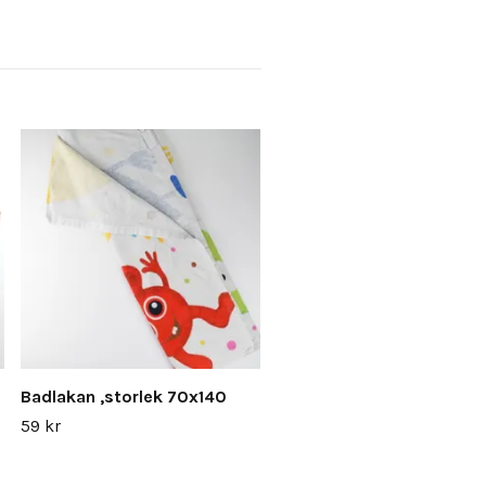
Badlakan ,storlek 70x140
59 kr