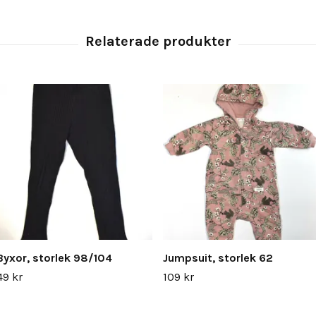
Byxor, storlek 98/104
Jumpsuit, storlek 62
49 kr
109 kr