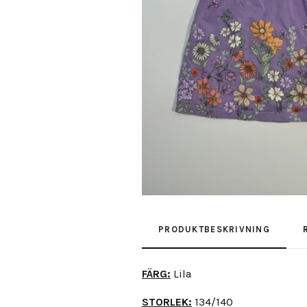
PRODUKTBESKRIVNING
FÄRG:
Lila
STORLEK:
134/140