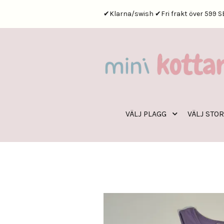
✔Klarna/swish ✔Fri frakt över 599 S
VÄLJ PLAGG
VÄLJ STO