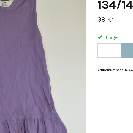
134/1
39 kr
I lager
Artikelnummer:
1644