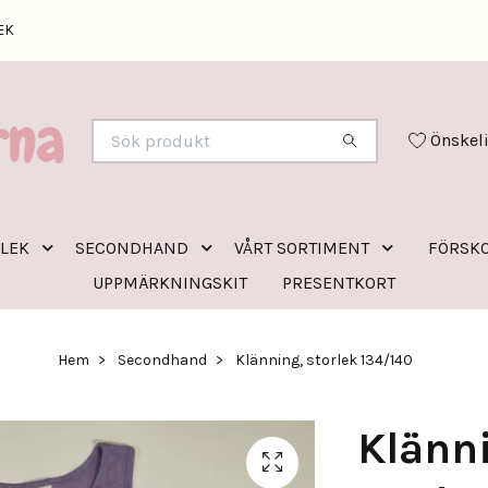
EK
Önskel
RLEK
SECONDHAND
VÅRT SORTIMENT
FÖRSKO
UPPMÄRKNINGSKIT
PRESENTKORT
Hem
Secondhand
Klänning, storlek 134/140
Klänni