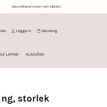
Secondhand möter nytt såklart
ista
Logga in
Varukorg
LE LAPPAR
KLÄDVÅRD
ng, storlek