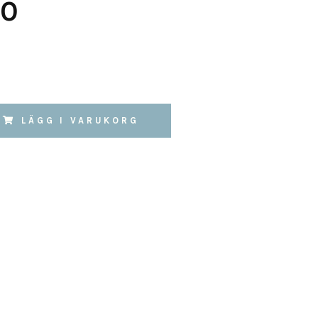
40
LÄGG I VARUKORG