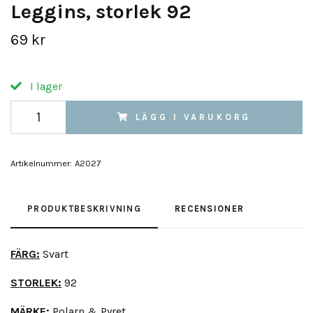
Leggins, storlek 92
69 kr
I lager
LÄGG I VARUKORG
Artikelnummer:
A2027
PRODUKTBESKRIVNING
RECENSIONER
FÄRG:
Svart
STORLEK:
92
MÄRKE:
Polarn & Pyret