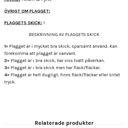
ÖVRIGT OM PLAGGET:
PLAGGETS SKICK:
1
BESKRIVNING AV PLAGGETS SKICK
1=
Plagget är i mycket bra skick, sparsamt använd. Kan
förekomma att plagget är oanvänt.
2=
Plagget är i bra skick, har viss tvätt påverkan.
3=
Plagget är i bra skick men har fläck/fläckar.
4=
Plagget är helt dugligt, finns fläck/fläckar eller slitet
tryck.