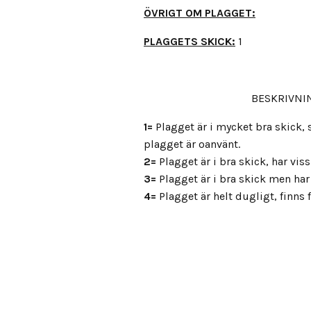
ÖVRIGT OM PLAGGET:
PLAGGETS SKICK:
1
BESKRIVNIN
1=
Plagget är i mycket bra skick
plagget är oanvänt.
2=
Plagget är i bra skick, har vis
3=
Plagget är i bra skick men har 
4=
Plagget är helt dugligt, finns fl