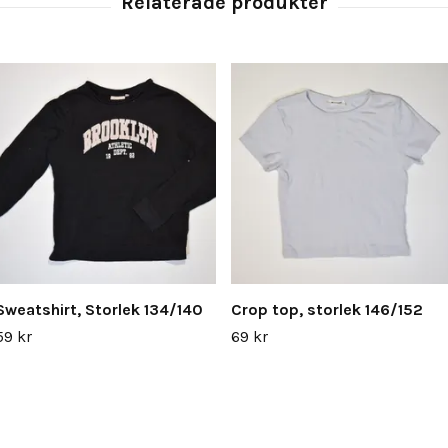
Sweatshirt, Storlek 134/140
Crop top, storlek 146/152
59 kr
69 kr