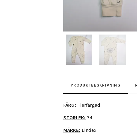
PRODUKTBESKRIVNING
FÄRG:
Flerfärgad
STORLEK:
74
MÄRKE:
Lindex