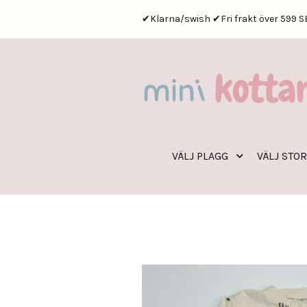
✔Klarna/swish ✔Fri frakt över 599 S
VÄLJ PLAGG
VÄLJ STO