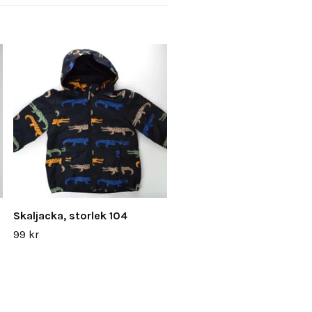
Skaljacka, storlek 104
99 kr