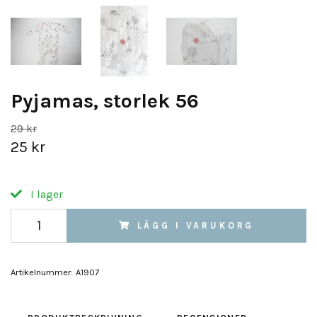
Pyjamas, storlek 56
29 kr
25 kr
I lager
LÄGG I VARUKORG
Artikelnummer:
A1907