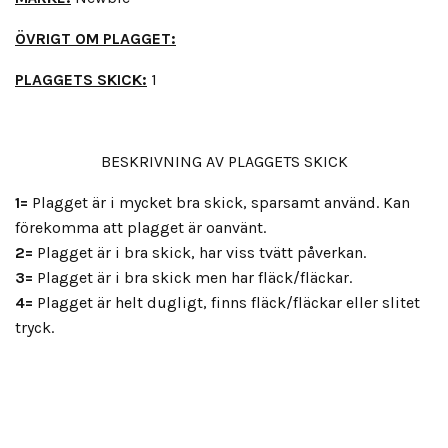
ÖVRIGT OM PLAGGET:
PLAGGETS SKICK:
1
BESKRIVNING AV PLAGGETS SKICK
1=
Plagget är i mycket bra skick, sparsamt använd. Kan
förekomma att plagget är oanvänt.
2=
Plagget är i bra skick, har viss tvätt påverkan.
3=
Plagget är i bra skick men har fläck/fläckar.
4=
Plagget är helt dugligt, finns fläck/fläckar eller slitet
tryck.