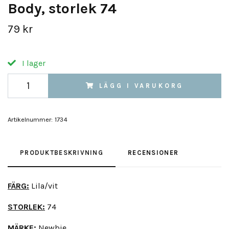
Body, storlek 74
79 kr
I lager
LÄGG I VARUKORG
Artikelnummer:
1734
PRODUKTBESKRIVNING
RECENSIONER
FÄRG:
Lila/vit
STORLEK:
74
MÄRKE:
Newbie