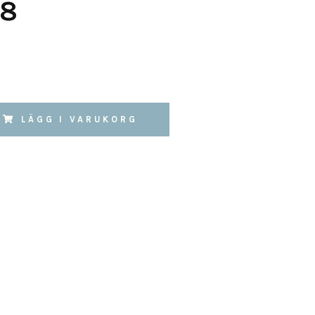
28
LÄGG I VARUKORG