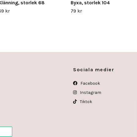
Klänning, storlek 68
Byxa, storlek 104
59 kr
79 kr
Sociala medier
Facebook
Instagram
Tiktok