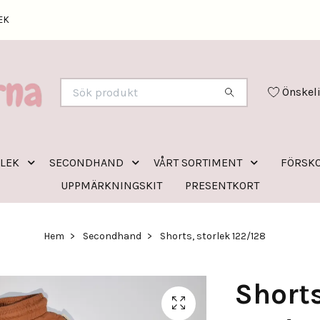
EK
Önskel
RLEK
SECONDHAND
VÅRT SORTIMENT
FÖRSKO
UPPMÄRKNINGSKIT
PRESENTKORT
Hem
Secondhand
Shorts, storlek 122/128
Shorts