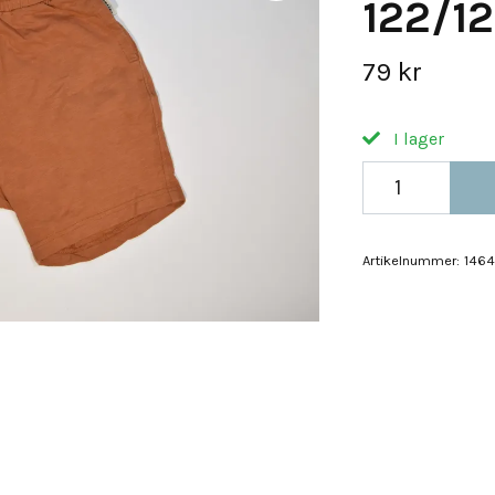
122/1
79 kr
I lager
Artikelnummer:
1464