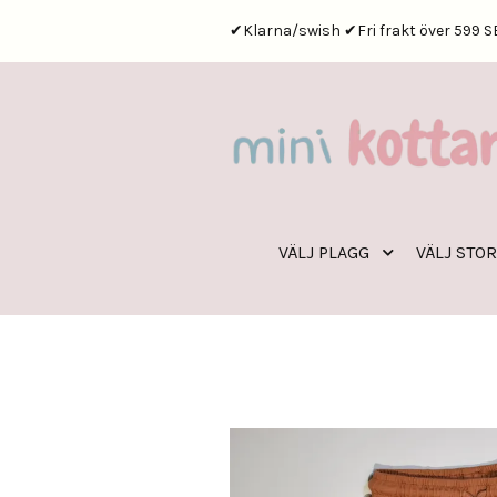
✔Klarna/swish ✔Fri frakt över 599 S
VÄLJ PLAGG
VÄLJ STO