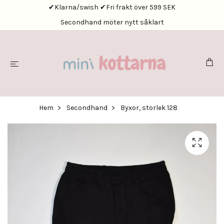
✔Klarna/swish ✔Fri frakt över 599 SEK
Secondhand möter nytt såklart
Hem
Secondhand
Byxor, storlek 128