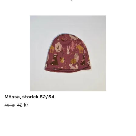
Mössa, storlek 52/54
42 kr
49 kr