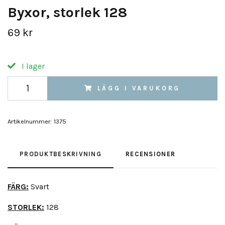
Byxor, storlek 128
69 kr
I lager
LÄGG I VARUKORG
Artikelnummer:
1375
PRODUKTBESKRIVNING
RECENSIONER
FÄRG:
Svart
STORLEK:
128