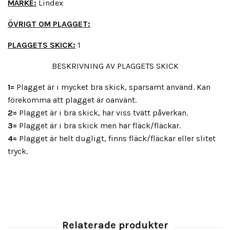
MÄRKE:
Lindex
ÖVRIGT OM PLAGGET:
PLAGGETS SKICK:
1
BESKRIVNING AV PLAGGETS SKICK
1=
Plagget är i mycket bra skick, sparsamt använd. Kan
förekomma att plagget är oanvänt.
2=
Plagget är i bra skick, har viss tvätt påverkan.
3=
Plagget är i bra skick men har fläck/fläckar.
4=
Plagget är helt dugligt, finns fläck/fläckar eller slitet
tryck.