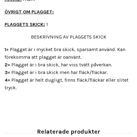
ÖVRIGT OM PLAGGET:
PLAGGETS SKICK:
1
BESKRIVNING AV PLAGGETS SKICK
1=
Plagget är i mycket bra skick, sparsamt använd. Kan
förekomma att plagget är oanvänt.
2=
Plagget är i bra skick, har viss tvätt påverkan.
3=
Plagget är i bra skick men har fläck/fläckar.
4=
Plagget är helt dugligt, finns fläck/fläckar eller slitet
tryck.