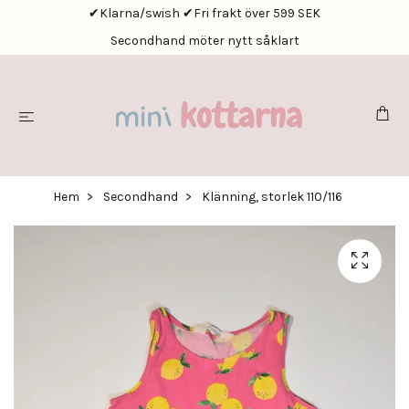
✔Klarna/swish ✔Fri frakt över 599 SEK
Secondhand möter nytt såklart
Hem
Secondhand
Klänning, storlek 110/116