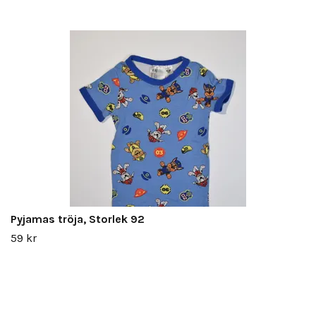
Pyjamas tröja, Storlek 92
59 kr