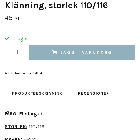
Klänning, storlek 110/116
45 kr
I lager
LÄGG I VARUKORG
Artikelnummer:
1454
PRODUKTBESKRIVNING
RECENSIONER
FÄRG:
Flerfärgad
STORLEK:
110/116
MÄRKE:
H&M