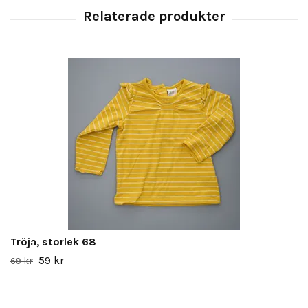
Tröja, storlek 68
59 kr
69 kr