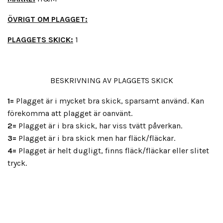
ÖVRIGT OM PLAGGET:
PLAGGETS SKICK:
1
BESKRIVNING AV PLAGGETS SKICK
1=
Plagget är i mycket bra skick, sparsamt använd. Kan
förekomma att plagget är oanvänt.
2=
Plagget är i bra skick, har viss tvätt påverkan.
3=
Plagget är i bra skick men har fläck/fläckar.
4=
Plagget är helt dugligt, finns fläck/fläckar eller slitet
tryck.