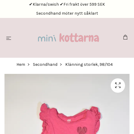
✔Klarna/swish ✔Fri frakt över 599 SEK
Secondhand möter nytt såklart
Hem
Secondhand
Klänning storlek, 98/104