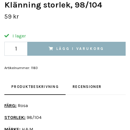
Klänning storlek, 98/104
59 kr
I lager
LÄGG I VARUKORG
Artikelnummer:
1183
PRODUKTBESKRIVNING
RECENSIONER
FÄRG:
Rosa
STORLEK:
98/104
MÄRKE:
H&M