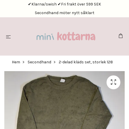
✔Klarna/swish ✔Fri frakt över 599 SEK
Secondhand möter nytt såklart
Hem
Secondhand
2-delad kläds set, storlek 128