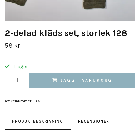
2-delad kläds set, storlek 128
59 kr
I lager
LÄGG I VARUKORG
Artikelnummer:
1393
PRODUKTBESKRIVNING
RECENSIONER