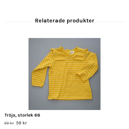
Tröja, storlek 68
59 kr
69 kr