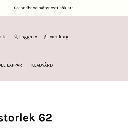
Secondhand möter nytt såklart
ista
Logga in
Varukorg
LE LAPPAR
KLÄDVÅRD
storlek 62