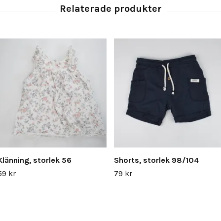
Klänning, storlek 56
Shorts, storlek 98/104
59 kr
79 kr