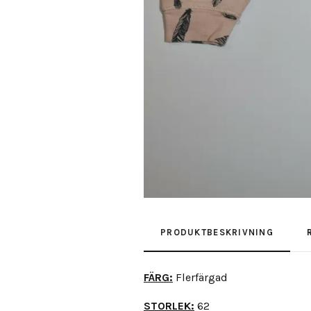
PRODUKTBESKRIVNING
FÄRG:
Flerfärgad
STORLEK:
62