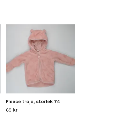
Fleece tröja, storlek 74
69 kr