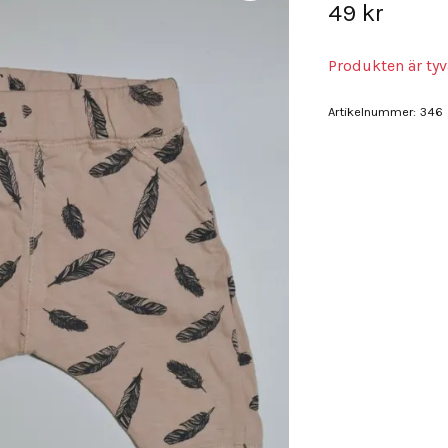
49 kr
Produkten är tyvä
Artikelnummer:
346