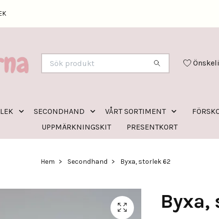
EK
Önskel
RLEK
SECONDHAND
VÅRT SORTIMENT
FÖRSKO
UPPMÄRKNINGSKIT
PRESENTKORT
Hem
Secondhand
Byxa, storlek 62
Byxa, 