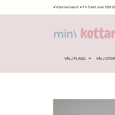
✔Klarna/swish ✔Fri frakt över 599 S
VÄLJ PLAGG
VÄLJ STO